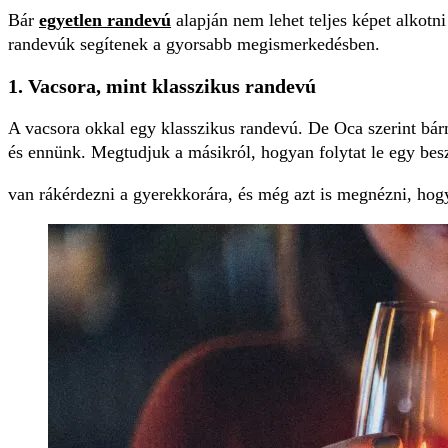
Bár
egyetlen randevú
alapján nem lehet teljes képet alkotni
randevúk segítenek a gyorsabb megismerkedésben.
1. Vacsora, mint klasszikus randevú
A vacsora okkal egy klasszikus randevú. De Oca szerint bár
és ennünk. Megtudjuk a másikról, hogyan folytat le egy bes
van rákérdezni a gyerekkorára, és még azt is megnézni, hogy