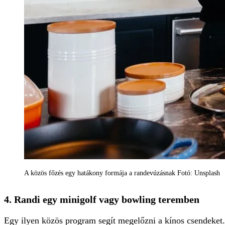
A közös főzés egy hatákony formája a randevúzásnak Fotó: Unsplash
4. Randi egy minigolf vagy bowling teremben
Egy ilyen közös program segít megelőzni a kínos csendeket. 