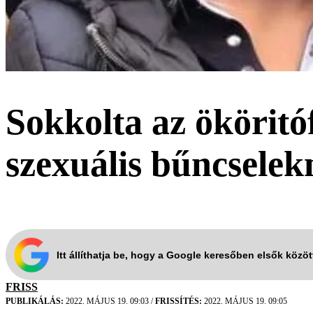
Sokkolta az ököritó
szexuális bűncsele
Itt állíthatja be, hogy a Google keresőben elsők közö
FRISS
PUBLIKÁLÁS:
2022. MÁJUS 19. 09:03
/
FRISSÍTÉS:
2022. MÁJUS 19. 09:05