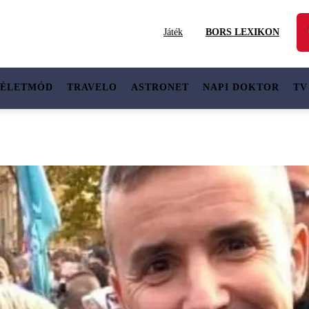
Játék
BORS LEXIKON
ÉLETMÓD
TRAVELO
ASTRONET
NAPI DOKTOR
TV