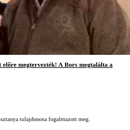
 előre megtervezték! A Bors megtalálta a
gásztanya tulajdonosa fogalmazott meg.