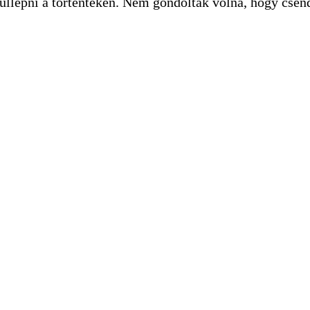
úllépni a történteken. Nem gondolták volna, hogy csen