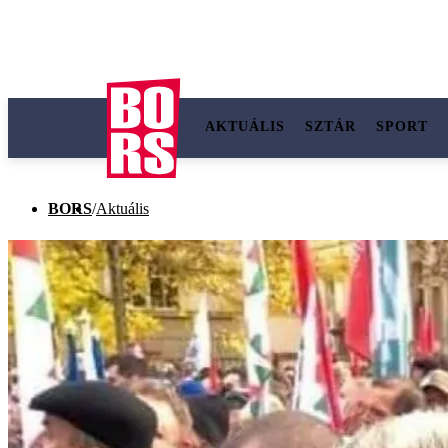
AKTUÁLIS
SZTÁR
SPORT
BORS
/
Aktuális