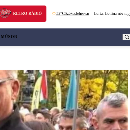
RETRO RÁDIÓ
32°C
Székesfehérvár
Berta, Bettina névnap
 MŰSOR