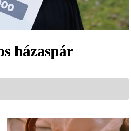
mos házaspár