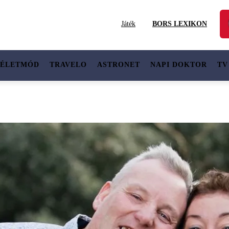
Játék
BORS LEXIKON
ÉLETMÓD
TRAVELO
ASTRONET
NAPI DOKTOR
TV