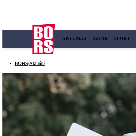
AKTUÁLIS
SZTÁR
SPORT
BORS
/
Aktuális