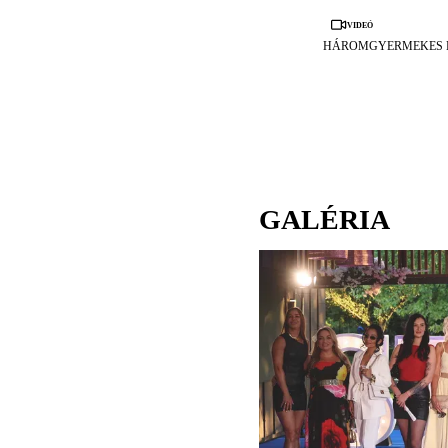
Videó
HÁROMGYERMEKES 
GALÉRIA