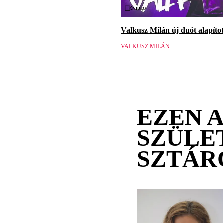
Videó
Valkusz Milán új duót alapított
VALKUSZ MILÁN
EZEN 
SZÜLE
SZTÁR