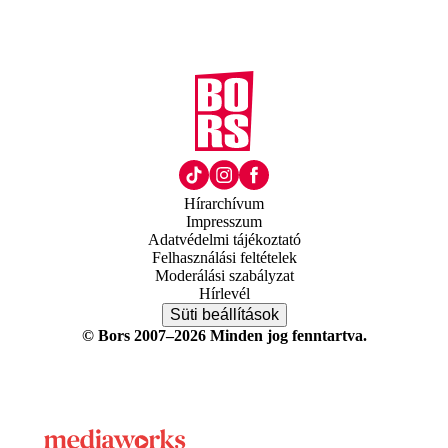
Hírarchívum
Impresszum
Adatvédelmi tájékoztató
Felhasználási feltételek
Moderálási szabályzat
Hírlevél
Süti beállítások
© Bors 2007–2026 Minden jog fenntartva.