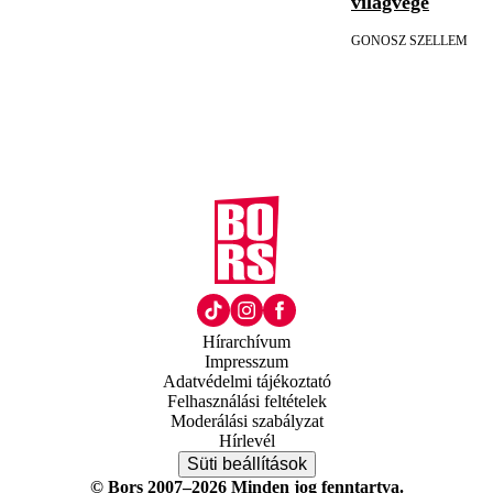
világvége
GONOSZ SZELLEM
Hírarchívum
Impresszum
Adatvédelmi tájékoztató
Felhasználási feltételek
Moderálási szabályzat
Hírlevél
Süti beállítások
© Bors 2007–2026 Minden jog fenntartva.