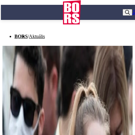
BORS
/
Aktuális