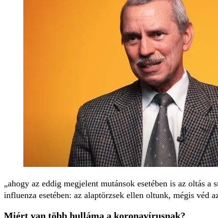
ahogy az eddig megjelent mutánsok esetében is az oltás a 
influenza esetében: az alaptörzsek ellen oltunk, mégis véd
Miért van több hulláma a koronavírusnak?