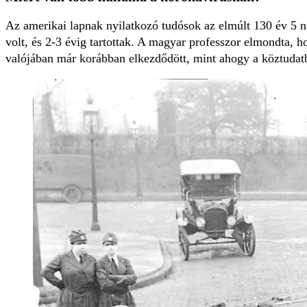
Az amerikai lapnak nyilatkozó tudósok az elmúlt 130 év 5 n
volt, és 2-3 évig tartottak. A magyar professzor elmondta, 
valójában már korábban elkezdődött, mint ahogy a köztudatb