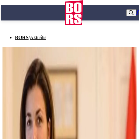
BORS
/
Aktuális