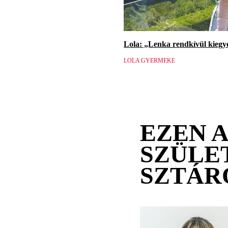
Lola: „Lenka rendkívül kiegy
LOLA GYERMEKE
EZEN 
SZÜLE
SZTÁR