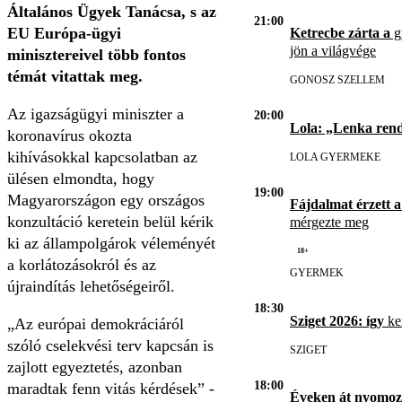
Általános Ügyek Tanácsa, s az
21:00
EU Európa-ügyi
Ketrecbe zárta a
gy
jön a világvége
minisztereivel több fontos
témát vitattak meg.
GONOSZ SZELLEM
Az igazságügyi miniszter a
20:00
Lola: „Lenka ren
koronavírus okozta
kihívásokkal kapcsolatban az
LOLA GYERMEKE
ülésen elmondta, hogy
19:00
Magyarországon egy országos
Fájdalmat érzett a
konzultáció keretein belül kérik
mérgezte meg
ki az állampolgárok véleményét
18+
a korlátozásokról és az
GYERMEK
újraindítás lehetőségeiről.
18:30
Sziget 2026: így
ker
Az európai demokráciáról
szóló cselekvési terv kapcsán is
SZIGET
zajlott egyeztetés, azonban
18:00
maradtak fenn vitás kérdések
-
Éveken át nyomoz