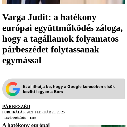
Varga Judit: a hatékony
európai együttműködés záloga,
hogy a tagállamok folyamatos
párbeszédet folytassanak
egymással
Itt állíthatja be, hogy a Google keresőben elsők
között legyen a Bors
PÁRBESZÉD
PUBLIKÁLÁS:
2021. FEBRUÁR 23. 20:25
együttműködés
friss
A hatékony európai