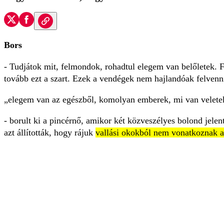
Bors
- Tudjátok mit, felmondok, rohadtul elegem van belőletek.
tovább ezt a szart. Ezek a vendégek nem hajlandóak felvenn
elegem van az egészből, komolyan emberek, mi van velete
- borult ki a pincérnő, amikor két közveszélyes bolond jele
azt állították, hogy rájuk
vallási okokból nem vonatkoznak a