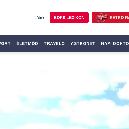
Játék
BORS LEXIKON
RETRO R
PORT
ÉLETMÓD
TRAVELO
ASTRONET
NAPI DOKT