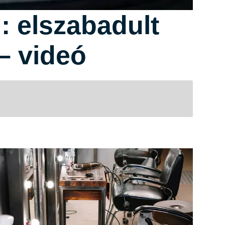
: elszabadult
– videó