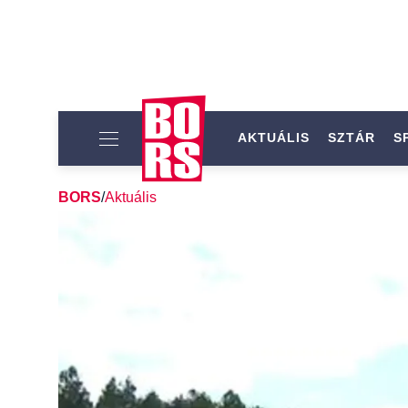
AKTUÁLIS
SZTÁR
S
BORS
/
Aktuális