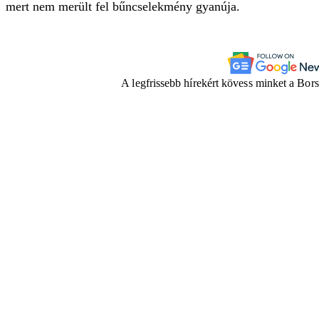
mert nem merült fel bűncselekmény gyanúja.
A legfrissebb hírekért kövess minket a Bor