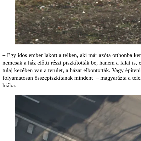
– Egy idős ember lakott a telken, aki már azóta otthonba k
nemcsak a ház előtti részt piszkították be, hanem a falat is,
tulaj kezében van a terület, a házat elbontották. Vagy építe
folyamatosan összepiszkítanak mindent – magyarázta a tele
hiába.