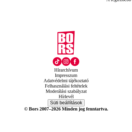
Hírarchívum
Impresszum
Adatvédelmi tájékoztató
Felhasználási feltételek
Moderálási szabályzat
Hírlevél
Süti beállítások
© Bors 2007–2026 Minden jog fenntartva.