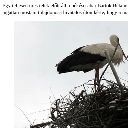
Egy teljesen üres telek előtt áll a békéscsabai Bartók Béla u
ingatlan mostani tulajdonosa hivatalos úton kérte, hogy a ma