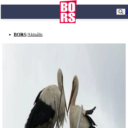
BORS
/
Aktuális