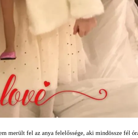
em merült fel az anya felelőssége, aki mindössze fél ó