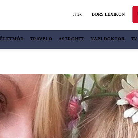
Játék
BORS LEXIKON
ÉLETMÓD
TRAVELO
ASTRONET
NAPI DOKTOR
TV