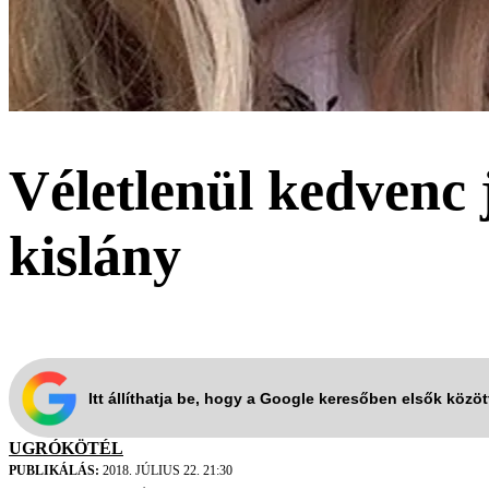
Véletlenül kedvenc 
kislány
Itt állíthatja be, hogy a Google keresőben elsők közö
UGRÓKÖTÉL
PUBLIKÁLÁS:
2018. JÚLIUS 22. 21:30