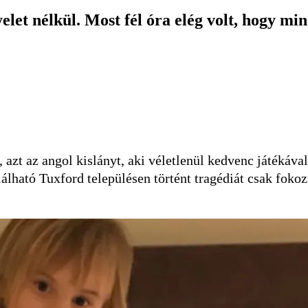
elet nélkül. Most fél óra elég volt, hogy mi
azt az angol kislányt, aki véletlenül kedvenc játékával
lható Tuxford településen történt tragédiát csak fokoz