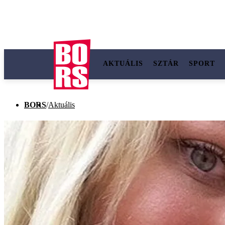
AKTUÁLIS
SZTÁR
SPORT
BORS
/
Aktuális