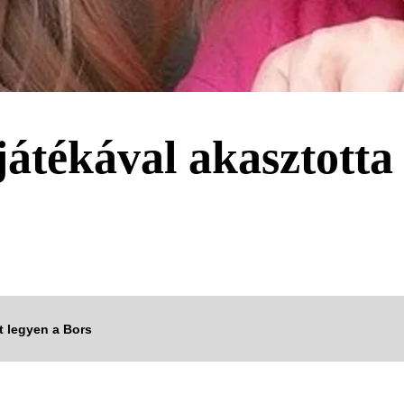
játékával akasztotta
tt legyen a Bors