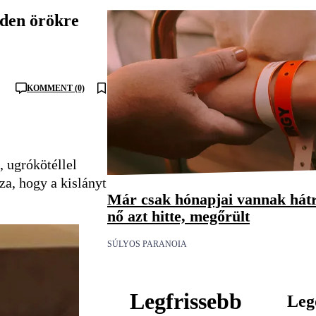
nden örökre
KOMMENT (0)
, ugrókötéllel
za, hogy a kislányt
Már csak hónapjai vannak hátr
nő azt hitte, megőrült
SÚLYOS PARANOIA
Legfrissebb
Leg