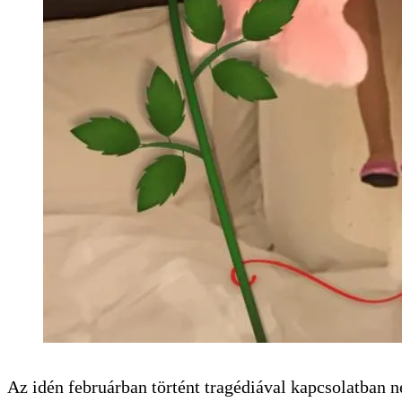
Az idén februárban történt tragédiával kapcsolatban n