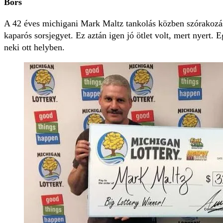
Bors
A 42 éves michigani Mark Maltz tankolás közben szórakozás
kaparós sorsjegyet. Ez aztán igen jó ötlet volt, mert nyert. E
neki ott helyben.