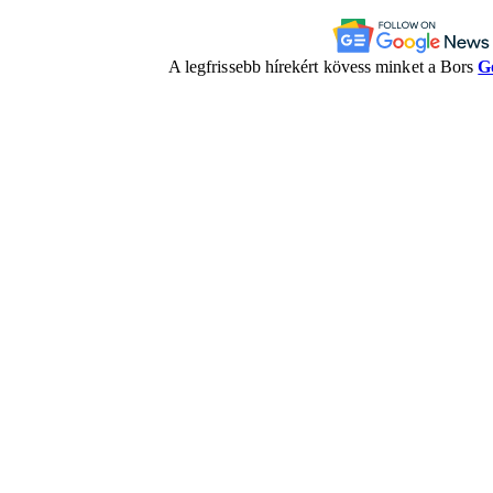
A legfrissebb hírekért kövess minket a Bors
G