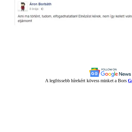
A legfrissebb hírekért kövess minket a Bors
G