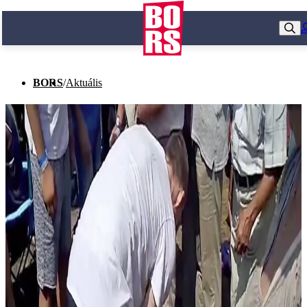
BORS
/
Aktuális