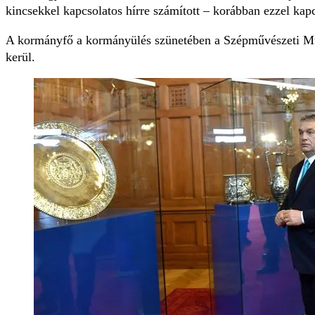
kincsekkel kapcsolatos hírre számított – korábban ezzel kapc
A kormányfő a kormányülés szünetében a Szépművészeti Múze
kerül.