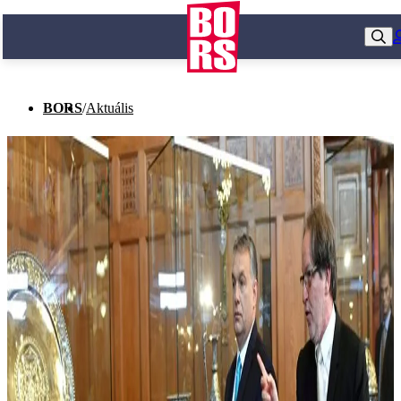
BORS
/
Aktuális