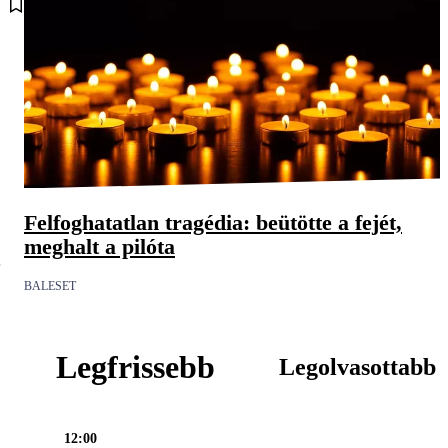
Felfoghatatlan tragédia: beütötte a fejét,
meghalt a pilóta
e
BALESET
Legfrissebb
Legolvasottabb
12:00