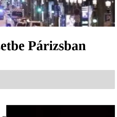
zetbe Párizsban