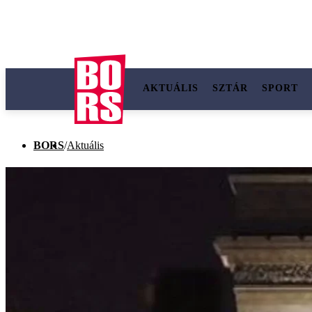
AKTUÁLIS
SZTÁR
SPORT
BORS
/
Aktuális