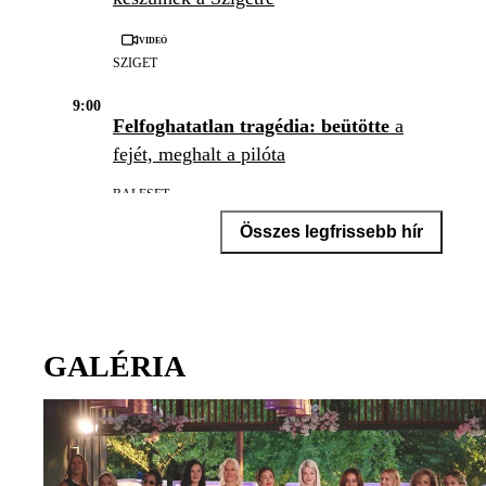
Videó
SZIGET
9:00
Felfoghatatlan tragédia: beütötte
a
fejét, meghalt a pilóta
BALESET
Összes legfrissebb hír
GALÉRIA