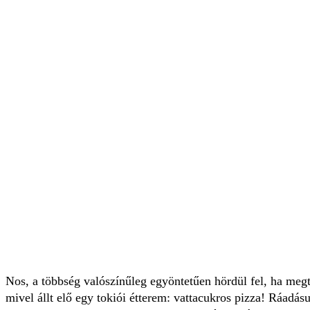
Nos, a többség valószínűleg egyöntetűen hördül fel, ha megt
mivel állt elő egy tokiói étterem: vattacukros pizza! Ráadásu