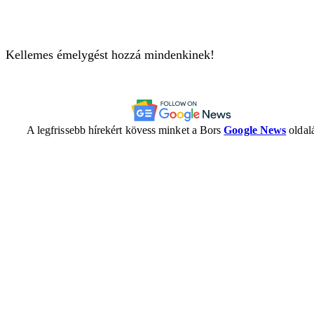
Kellemes émelygést hozzá mindenkinek!
A legfrissebb hírekért kövess minket a Bors
Google News
oldalá