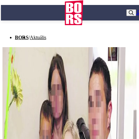
BORS
/
Aktuális