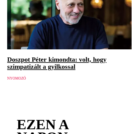
Doszpot Péter kimondta: volt, hogy
szimpatizált a gyilkossal
NYOMOZÓ
EZEN A