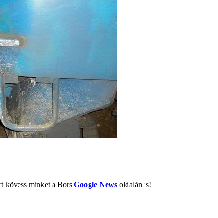
ért kövess minket a Bors
Google News
oldalán is!