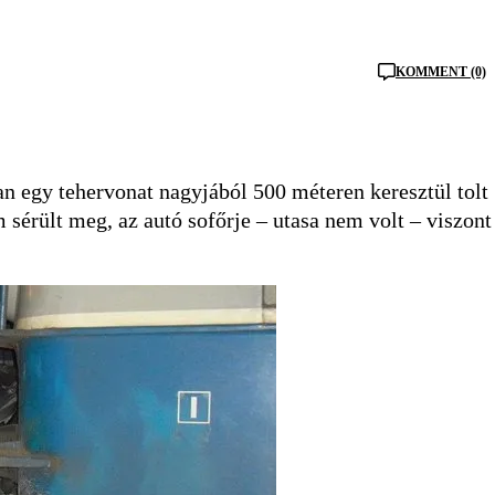
KOMMENT (0)
an egy tehervonat nagyjából 500 méteren keresztül tolt
sérült meg, az autó sofőrje – utasa nem volt – viszont