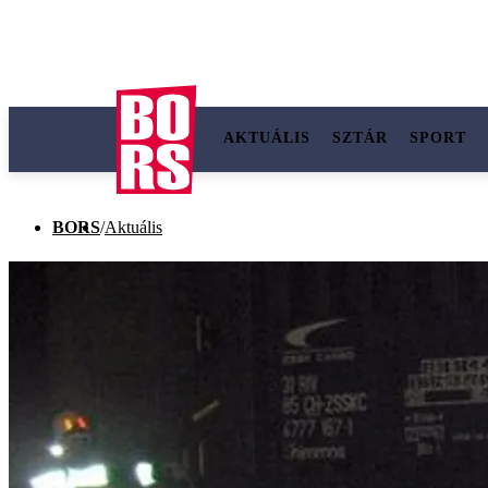
AKTUÁLIS
SZTÁR
SPORT
BORS
/
Aktuális