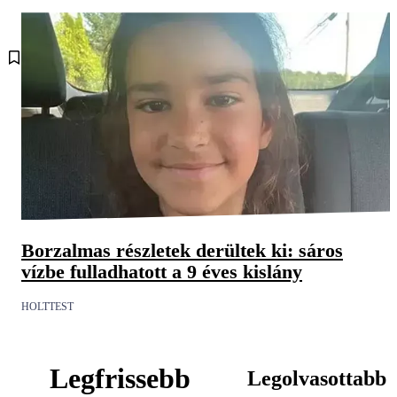
Borzalmas részletek derültek ki: sáros
vízbe fulladhatott a 9 éves kislány
HOLTTEST
Legfrissebb
Legolvasottabb