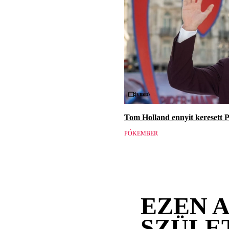
Videó
Tom Holland ennyit keresett
PÓKEMBER
EZEN 
SZÜLE