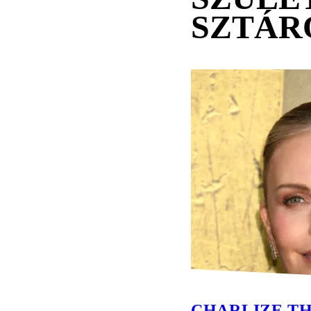
SZTÁR
CHARLIZE T