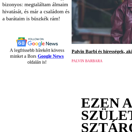
bizonyos: megtaláltam álmaim
hivatását, és már a családom és
a barátaim is büszkék rám!
A legfrissebb hírekért kövess
Palvin Barbi és hírességek, a
minket a Bors
Google News
PALVIN BARBARA
oldalán is!
EZEN 
SZÜLE
SZTÁR