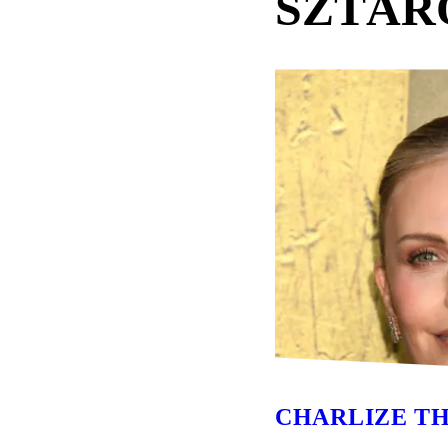
SZTÁR
CHARLIZE T