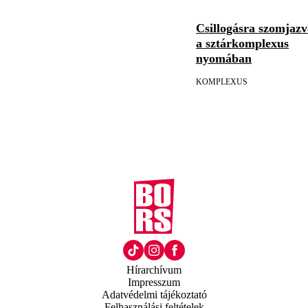
Csillogásra szomjazv
a sztárkomplexus
nyomában
KOMPLEXUS
Hírarchívum
Impresszum
Adatvédelmi tájékoztató
Felhasználási feltételek