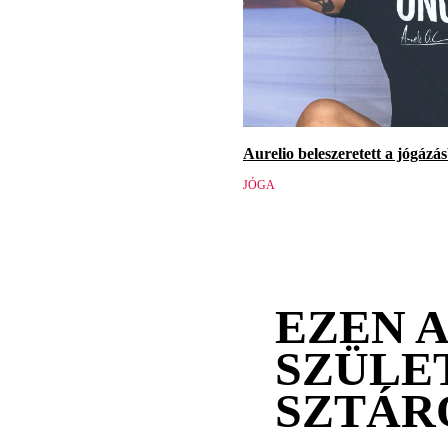
Aurelio beleszeretett a jógázásb
JÓGA
EZEN 
SZÜLE
SZTÁR