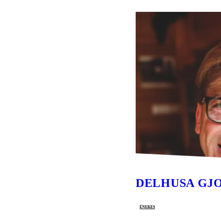
DELHUSA GJ
énekes