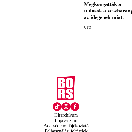
Megkongatták a
tudósok a vészharan
az idegenek miatt
UFO
Hírarchívum
Impresszum
Adatvédelmi tájékoztató
Felhasználási feltételek