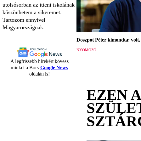
utolsósorban az itteni iskolának
köszönhetem a sikeremet.
Tartozom ennyivel
Magyarországnak.
Doszpot Péter kimondta: volt, 
NYOMOZÓ
A legfrissebb hírekért kövess
minket a Bors
Google News
oldalán is!
EZEN 
SZÜLE
SZTÁR