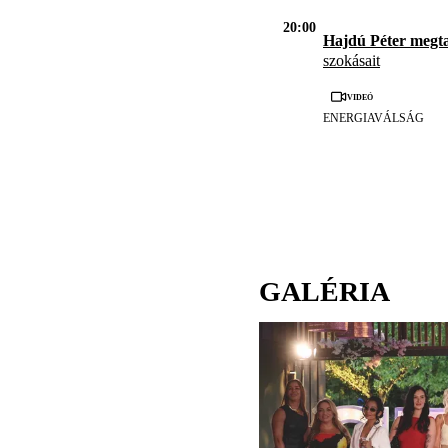
20:00
Hajdú Péter megta
szokásait
Videó
ENERGIAVÁLSÁG
GALÉRIA