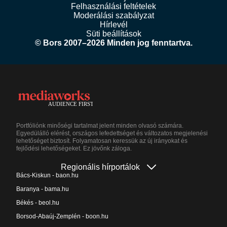
Felhasználási feltételek
Moderálási szabályzat
Hírlevél
Süti beállítások
© Bors 2007–2026 Minden jog fenntartva.
Portfóliónk minőségi tartalmat jelent minden olvasó számára.
Egyedülálló elérést, országos lefedettséget és változatos megjelenési
lehetőséget biztosít. Folyamatosan keressük az új irányokat és
fejlődési lehetőségeket. Ez jövőnk záloga.
Regionális hírportálok
Bács-Kiskun - baon.hu
Baranya - bama.hu
Békés - beol.hu
Borsod-Abaúj-Zemplén - boon.hu