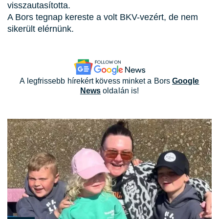
visszautasította.
A Bors tegnap kereste a volt BKV-vezért, de nem
sikerült elérnünk.
A legfrissebb hírekért kövess minket a Bors
Google
News
oldalán is!