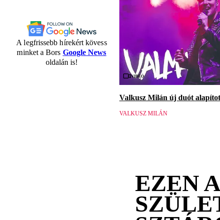
A legfrissebb hírekért kövess
minket a Bors
Google News
oldalán is!
Videó
Valkusz Milán új duót alapított
VALKUSZ MILÁN
EZEN 
SZÜLE