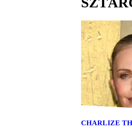
SZTÁR
CHARLIZE T