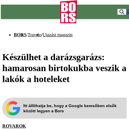
BORS
/
Travelo
/
Utazási magazin
Készülhet a darázsgarázs:
hamarosan birtokukba veszik a
lakók a hoteleket
Itt állíthatja be, hogy a Google keresőben elsők
között legyen a Bors
ROVAROK