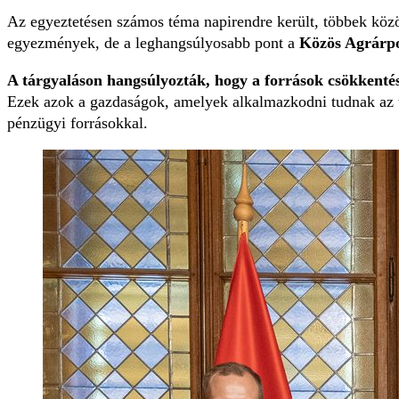
Az egyeztetésen számos téma napirendre került, többek közö
egyezmények, de a leghangsúlyosabb pont a
Közös Agrárpo
A tárgyaláson hangsúlyozták, hogy a források csökkentés
Ezek azok a gazdaságok, amelyek alkalmazkodni tudnak az 
pénzügyi forrásokkal.