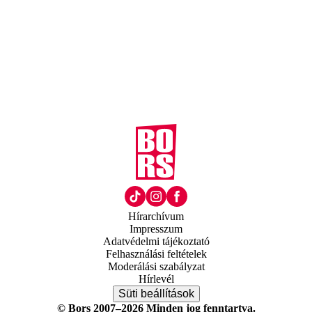
Hírarchívum
Impresszum
Adatvédelmi tájékoztató
Felhasználási feltételek
Moderálási szabályzat
Hírlevél
Süti beállítások
© Bors 2007–2026 Minden jog fenntartva.