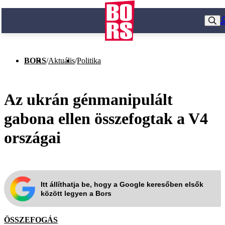
BORS
/
Aktuális
/
Politika
Az ukrán génmanipulált
gabona ellen összefogtak a V4
országai
Itt állíthatja be, hogy a Google keresőben elsők
között legyen a Bors
ÖSSZEFOGÁS