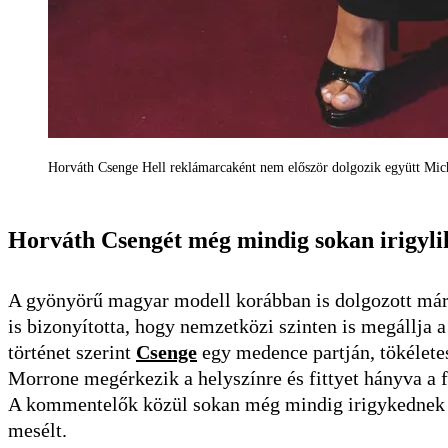
Horváth Csenge Hell reklámarcaként nem először dolgozik együtt Mic
Horváth Csengét még mindig sokan irigyli
A gyönyörű magyar modell korábban is dolgozott már 
is bizonyította, hogy nemzetközi szinten is megállja 
történet szerint
Csenge
egy medence partján, tökélete
Morrone megérkezik a helyszínre és fittyet hányva a f
A kommentelők közül sokan még mindig irigykednek a 
mesélt.