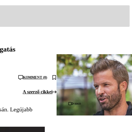
gatás
KOMMENT (0)
A szerző cikkei
Videó
sán. Legújabb