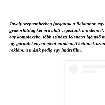
Tavaly szeptemberben forgattuk a Balatonon egy 
gyakorlatilag két óra alatt végeztünk mindennel,
egy komplexebb, több színészi jelenetet igénylő 
így gördülékenyen ment minden. A kettőnek azonb
reklám, a másik pedig egy imázsfilm.