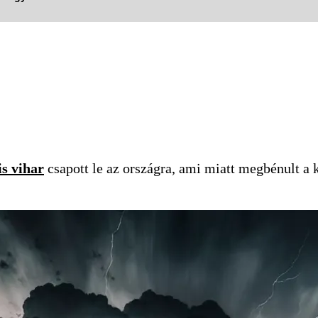
is vihar
csapott le az országra, ami miatt megbénult 