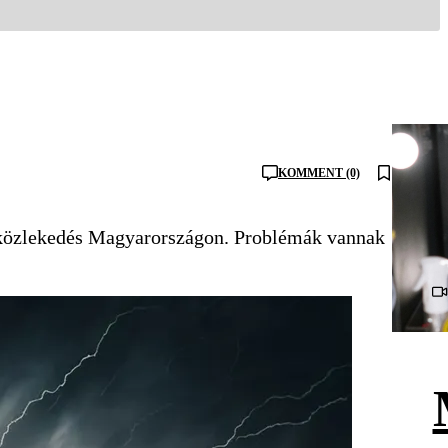
KOMMENT (0)
a közlekedés Magyarországon. Problémák vannak