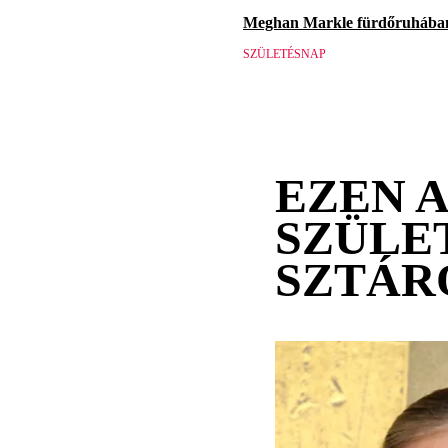
Meghan Markle fürdőruhában 
SZÜLETÉSNAP
EZEN 
SZÜLE
SZTÁR