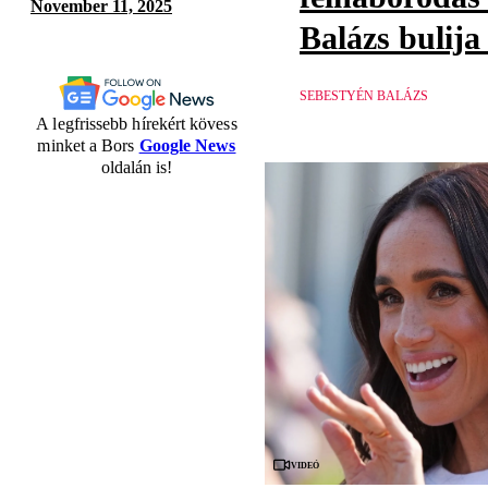
November 11, 2025
Balázs bulija
SEBESTYÉN BALÁZS
A legfrissebb hírekért kövess
minket a Bors
Google News
oldalán is!
Videó