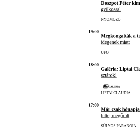
Doszpot Péter kim
gyilkossal
NYOMOZÓ
19:00
Megkongatták a t
idegenek miatt
UFO
18:00
Galéria: Liptai Cl
sztárok!
Galéria
LIPTAI CLAUDIA
17:00
Már csak hónapja
hitte, megőrült
SÚLYOS PARANOIA