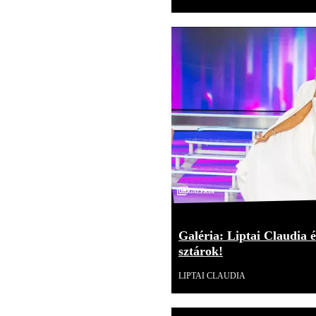
Galéria
Galéria: Liptai Claudia é
sztárok!
LIPTAI CLAUDIA