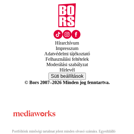
Hírarchívum
Impresszum
Adatvédelmi tájékoztató
Felhasználási feltételek
Moderálási szabályzat
Hírlevél
Süti beállítások
© Bors 2007–2026 Minden jog fenntartva.
Portfóliónk minőségi tartalmat jelent minden olvasó számára. Egyedülálló