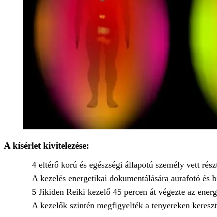
A kísérlet kivitelezése:
4 eltérő korú és egészségi állapotú személy vett rész
A kezelés energetikai dokumentálására aurafotó és b
5 Jikiden Reiki kezelő 45 percen át végezte az ener
A kezelők szintén megfigyelték a tenyereken keresztü