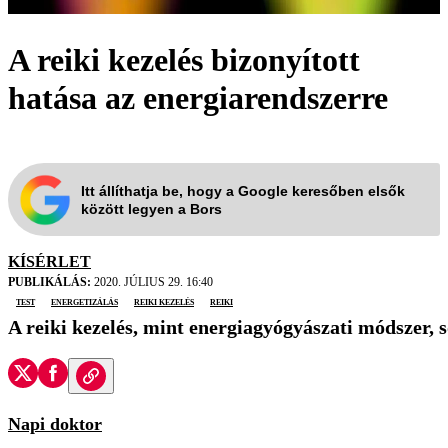
A reiki kezelés bizonyított
hatása az energiarendszerre
Itt állíthatja be, hogy a Google keresőben elsők
között legyen a Bors
KÍSÉRLET
PUBLIKÁLÁS:
2020. JÚLIUS 29. 16:40
test
energetizálás
reiki kezelés
reiki
A reiki kezelés, mint energiagyógyászati módszer, 
Napi doktor