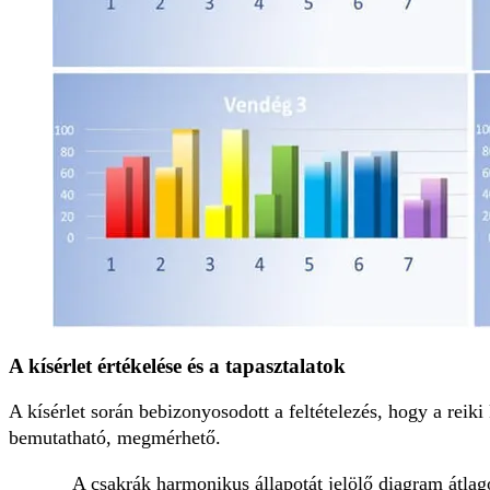
A kísérlet értékelése és a tapasztalatok
A kísérlet során bebizonyosodott a feltételezés, hogy a reiki
bemutatható, megmérhető.
A csakrák harmonikus állapotát jelölő diagram átlag