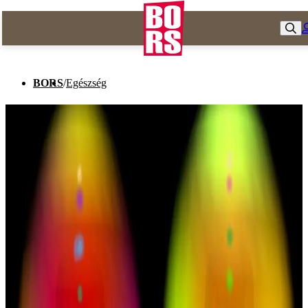
BORS
/
Egészség