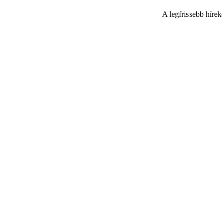
A legfrissebb híre