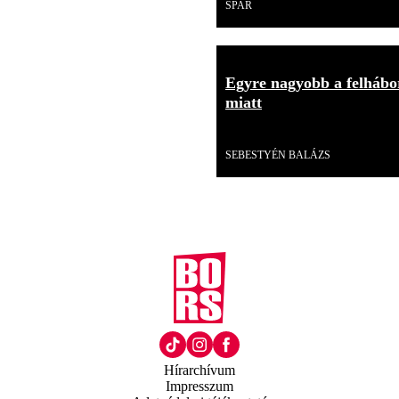
SPAR
Egyre nagyobb a felhábor
miatt
Videó
SEBESTYÉN BALÁZS
Hírarchívum
Impresszum