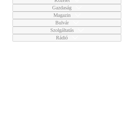
Közélet
Gazdaság
Magazin
Bulvár
Szolgáltatás
Rádió