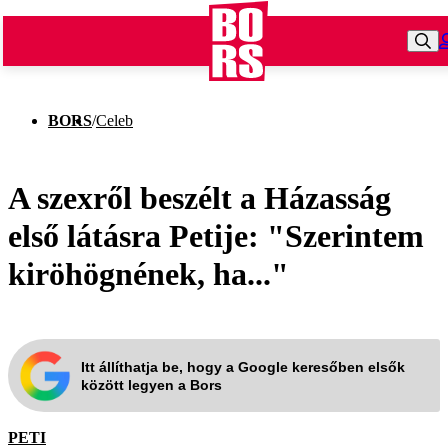
BORS
/
Celeb
A szexről beszélt a Házasság
első látásra Petije: "Szerintem
kiröhögnének, ha..."
Itt állíthatja be, hogy a Google keresőben elsők
között legyen a Bors
PETI