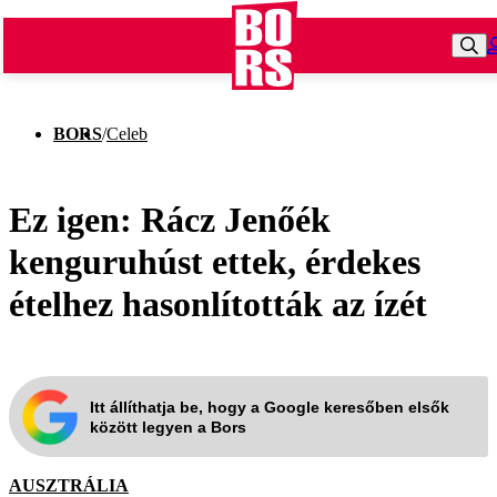
BORS
/
Celeb
Ez igen: Rácz Jenőék
kenguruhúst ettek, érdekes
ételhez hasonlították az ízét
Itt állíthatja be, hogy a Google keresőben elsők
között legyen a Bors
AUSZTRÁLIA