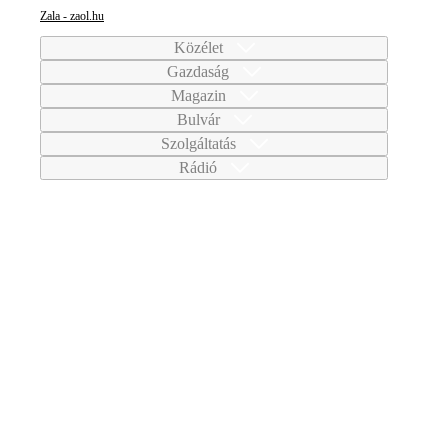
Zala - zaol.hu
Közélet
Gazdaság
Magazin
Bulvár
Szolgáltatás
Rádió