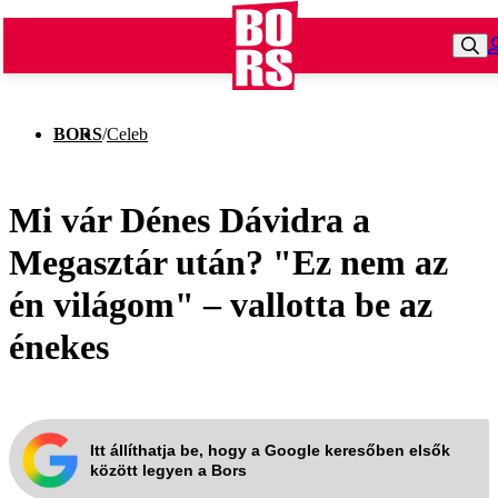
BORS
/
Celeb
Mi vár Dénes Dávidra a
Megasztár után? "Ez nem az
én világom" – vallotta be az
énekes
Itt állíthatja be, hogy a Google keresőben elsők
között legyen a Bors