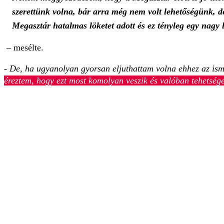
szerettünk volna, bár arra még nem volt lehetőségünk, d
Megasztár hatalmas löketet adott és ez tényleg egy nagy 
– mesélte.
- De, ha ugyanolyan gyorsan eljuthattam volna ehhez az ism
éreztem, hogy ezt most komolyan veszik és valóban tehetsége