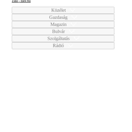
Zala - zaol.hu
Közélet
Gazdaság
Magazin
Bulvár
Szolgáltatás
Rádió