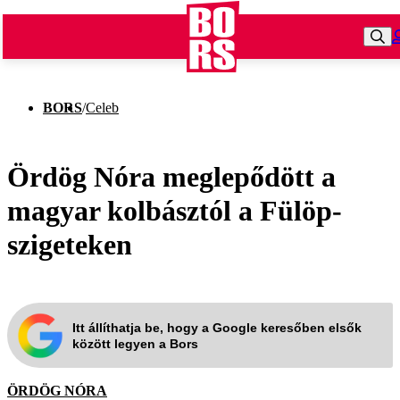
BORS
/
Celeb
Ördög Nóra meglepődött a
magyar kolbásztól a Fülöp-
szigeteken
Itt állíthatja be, hogy a Google keresőben elsők
között legyen a Bors
ÖRDÖG NÓRA