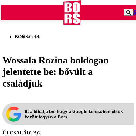
BORS
/
Celeb
Wossala Rozina boldogan
jelentette be: bővült a
családjuk
Itt állíthatja be, hogy a Google keresőben elsők
között legyen a Bors
ÚJ CSALÁDTAG