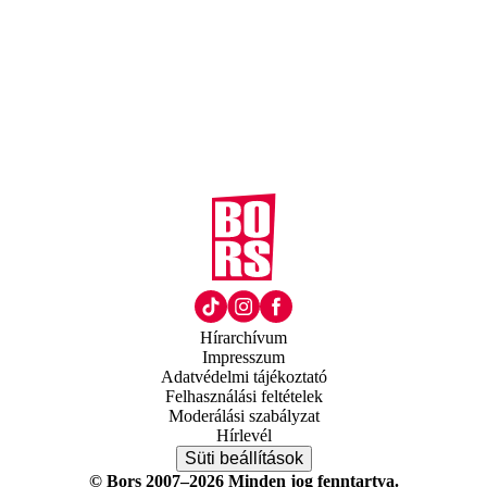
Hírarchívum
Impresszum
Adatvédelmi tájékoztató
Felhasználási feltételek
Moderálási szabályzat
Hírlevél
Süti beállítások
© Bors 2007–2026 Minden jog fenntartva.