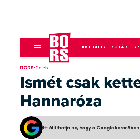
AKTUÁLIS
SZTÁR
SP
BORS
/
Celeb
Ismét csak kett
Hannaróza
Itt állíthatja be, hogy a Google keresőben