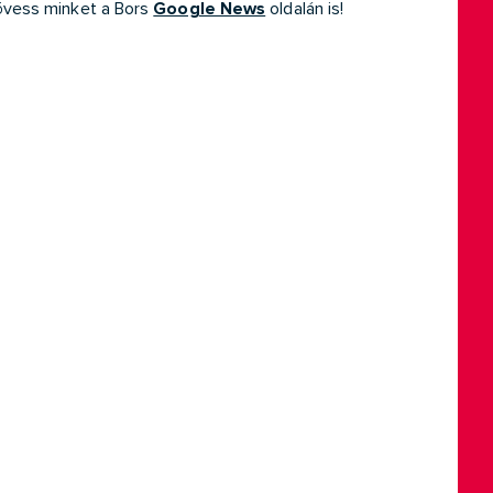
Google News
kövess minket a Bors
oldalán is!