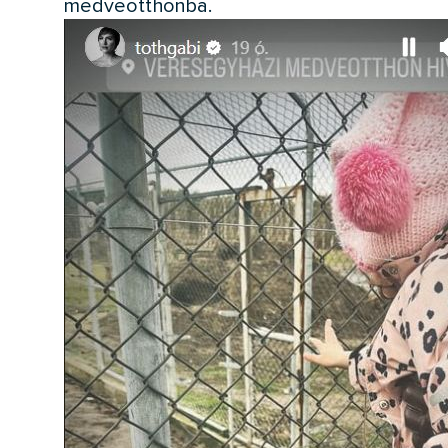
medveotthonba.