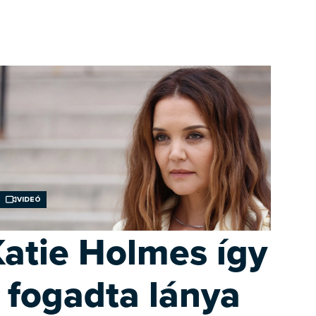
Videó
atie Holmes így
fogadta lánya