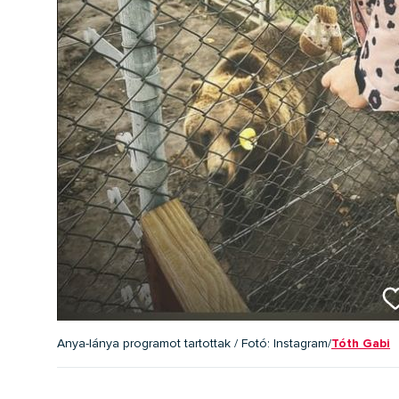
Tóth Gabi
Anya-lánya programot tartottak / Fotó: Instagram/