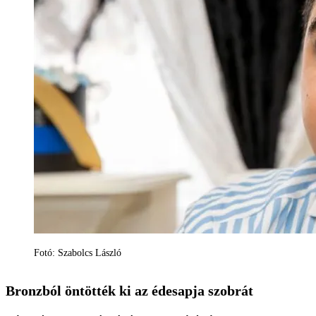
Fotó: Szabolcs László
Bronzból öntötték ki az édesapja szobrát