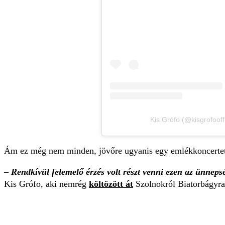
Kis Grófo (@kisgrofooff
Ám ez még nem minden, jövőre ugyanis egy emlékkoncertet
–
Rendkívül felemelő érzés volt részt venni ezen az ünnep
Kis Grófo, aki nemrég
költözött át
Szolnokról Biatorbágyra,