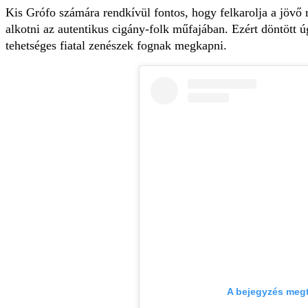
Kis Grófo számára rendkívül fontos, hogy felkarolja a jövő 
alkotni az autentikus cigány-folk műfajában. Ezért döntött 
tehetséges fiatal zenészek fognak megkapni.
A bejegyzés megt