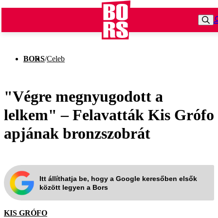
BORS
/
Celeb
"Végre megnyugodott a
lelkem" – Felavatták Kis Grófo
apjának bronzszobrát
Itt állíthatja be, hogy a Google keresőben elsők
között legyen a Bors
KIS GRÓFO