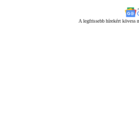
A legfrissebb hírekért kövess