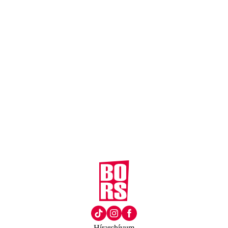
Hírarchívum