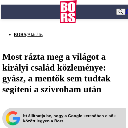
BORS
/
Aktuális
Most rázta meg a világot a
királyi család közleménye:
gyász, a mentők sem tudtak
segíteni a szívroham után
Itt állíthatja be, hogy a Google keresőben elsők
között legyen a Bors