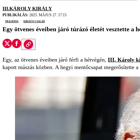
III.KÁROLY KIRÁLY
PUBLIKÁLÁS:
2025. MÁJUS 27. 17:15
tragédia
királyi család
Egy ötvenes éveiben járó túrázó életét vesztette a h
Egy, az ötvenes éveiben járó férfi a hétvégén,
III. Károly k
kapott mászás közben. A hegyi mentőcsapat megerősítette a 