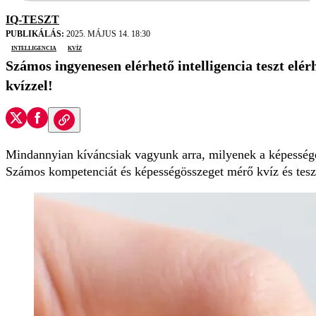
IQ-TESZT
PUBLIKÁLÁS:
2025. MÁJUS 14. 18:30
intelligencia
kvíz
Számos ingyenesen elérhető intelligencia teszt elér
kvízzel!
Mindannyian kíváncsiak vagyunk arra, milyenek a képességei
Számos kompetenciát és képességösszeget mérő kvíz és teszt