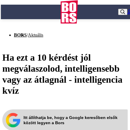
BORS
/
Aktuális
Ha ezt a 10 kérdést jól
megválaszolod, intelligensebb
vagy az átlagnál - intelligencia
kvíz
Itt állíthatja be, hogy a Google keresőben elsők
között legyen a Bors