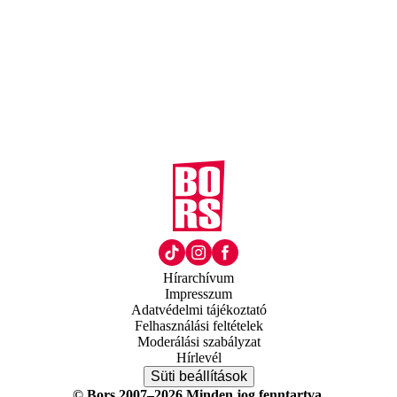
Hírarchívum
Impresszum
Adatvédelmi tájékoztató
Felhasználási feltételek
Moderálási szabályzat
Hírlevél
Süti beállítások
© Bors 2007–2026 Minden jog fenntartva.