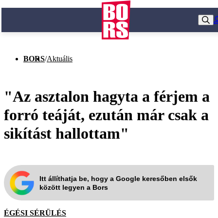
BORS
/
Aktuális
"Az asztalon hagyta a férjem a
forró teáját, ezután már csak a
sikítást hallottam"
Itt állíthatja be, hogy a Google keresőben elsők
között legyen a Bors
ÉGÉSI SÉRÜLÉS