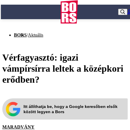
BORS
/
Aktuális
Vérfagyasztó: igazi
vámpírsírra leltek a középkori
erődben?
Itt állíthatja be, hogy a Google keresőben elsők
között legyen a Bors
MARADVÁNY