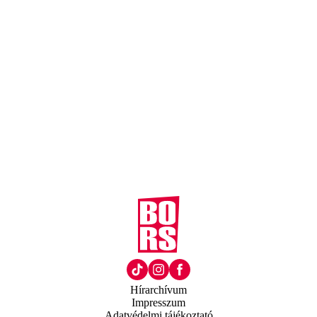
Hírarchívum
Impresszum
Adatvédelmi tájékoztató