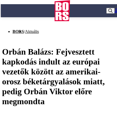
BORS
/
Aktuális
Orbán Balázs: Fejvesztett
kapkodás indult az európai
vezetők között az amerikai-
orosz béketárgyalások miatt,
pedig Orbán Viktor előre
megmondta