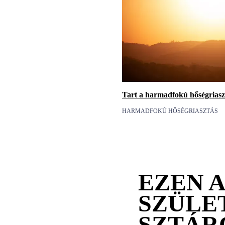
Tart a harmadfokú hőségriasz
HARMADFOKÚ HŐSÉGRIASZTÁS
EZEN 
SZÜLE
SZTÁR