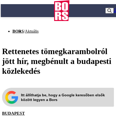
BORS
/
Aktuális
Rettenetes tömegkarambolról
jött hír, megbénult a budapesti
közlekedés
Itt állíthatja be, hogy a Google keresőben elsők
között legyen a Bors
BUDAPEST