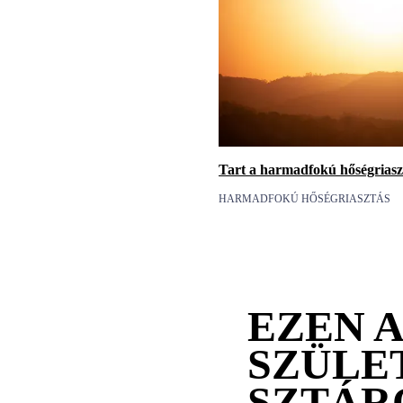
Tart a harmadfokú hőségriasz
HARMADFOKÚ HŐSÉGRIASZTÁS
EZEN 
SZÜLE
SZTÁR