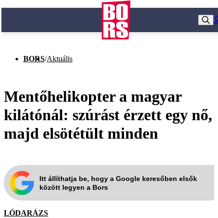
BORS
/
Aktuális
Mentőhelikopter a magyar
kilátónál: szúrást érzett egy nő,
majd elsötétült minden
Itt állíthatja be, hogy a Google keresőben elsők
között legyen a Bors
LÓDARÁZS