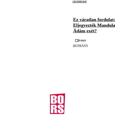
légtornász
Ez váratlan fordulat
Eljegyezték Mandul
Ádám exét?
Videó
BOTRÁNY