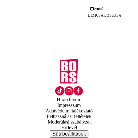
Videó
DEMCSÁK ZSUZSA
Hírarchívum
Impresszum
Adatvédelmi tájékoztató
Felhasználási feltételek
Moderálási szabályzat
Hírlevél
Süti beállítások