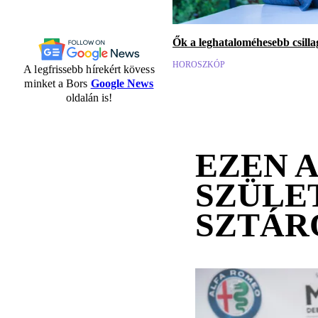
Ők a leghataloméhesebb csilla
HOROSZKÓP
A legfrissebb hírekért kövess
minket a Bors
Google News
oldalán is!
EZEN 
SZÜLE
SZTÁR