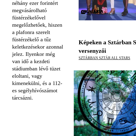
néhány ezer forintért
megvásárolható
GALÉRIA
GALÉRIA
GALÉRIA
GALÉRIA
GALÉRIA
GALÉRIA
GALÉRIA
GALÉRIA
GALÉRIA
GALÉRIA
GALÉRIA
GALÉRIA
GALÉRIA
GALÉRIA
GALÉRIA
GALÉRIA
GALÉRIA
GALÉRIA
GALÉRIA
GALÉRIA
GALÉRIA
GALÉRIA
GALÉRIA
GALÉRIA
GALÉRIA
GALÉRIA
GALÉRIA
GALÉRIA
GALÉRIA
GALÉRIA
füstérzékelővel
megelőzhetőek, hiszen
a plafonra szerelt
füstérzékelő a tűz
Képeken a Sztárban S
keletkezésekor azonnal
versenyzői
jelez. Ilyenkor még
SZTÁRBAN SZTÁR ALL STARS
van idő a kezdeti
stádiumban lévő tüzet
eloltani, vagy
kimenekülni, és a 112-
es segélyhívószámot
tárcsázni.