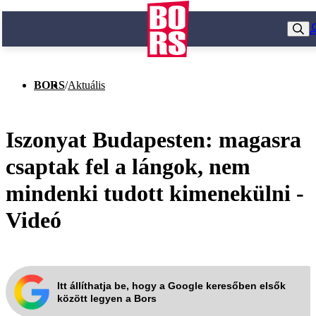
BORS
/
Aktuális
Iszonyat Budapesten: magasra
csaptak fel a lángok, nem
mindenki tudott kimenekülni -
Videó
Itt állíthatja be, hogy a Google keresőben elsők
között legyen a Bors