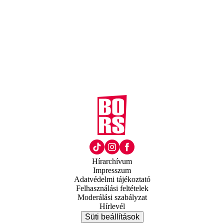
Hírarchívum
Impresszum
Adatvédelmi tájékoztató
Felhasználási feltételek
Moderálási szabályzat
Hírlevél
Süti beállítások