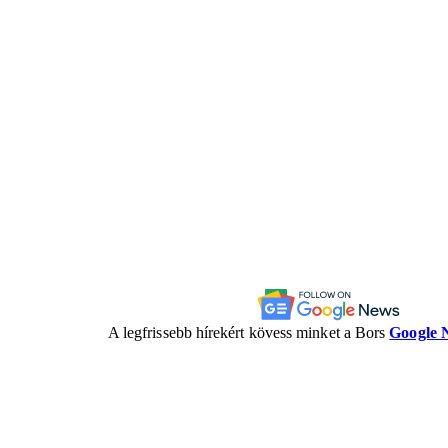
A legfrissebb hírekért kövess minket a Bors
Google 